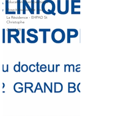
Education Thérapeutique
Hospitalisation de Jour
La Résidence - EHPAD St
Christophe
Covid-19