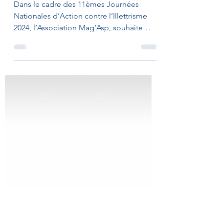
d’Action contre l’Illettrisme
(JNAI)
Dans le cadre des 11èmes Journées
Nationales d’Action contre l’Illettrisme
2024, l’Association Mag’Asp, souhaite
mettre en place un...