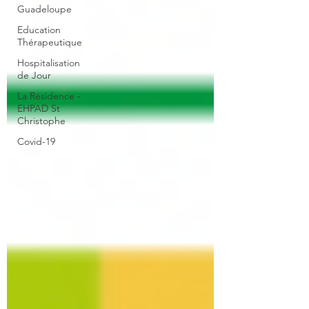
Guadeloupe
Education
Thérapeutique
Hospitalisation
de Jour
La Résidence -
EHPAD St
Christophe
Covid-19