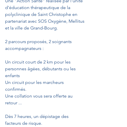
Une "Action Santé" réalisée par l'unité 
d'éducation thérapeutique de la 
polyclinique de Saint Christophe en 
partenariat avec SOS Oxygène, Mellitus 
et la ville de Grand-Bourg.
2 parcours proposés, 2 soignants 
accompagnateurs :
Un circuit court de 2 km pour les 
personnes âgées, débutants ou les 
enfants
Un circuit pour les marcheurs 
confirmés.
Une collation vous sera offerte au 
retour ...
Dès 7 heures, un dépistage des 
facteurs de risque.