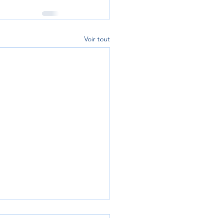
Voir tout