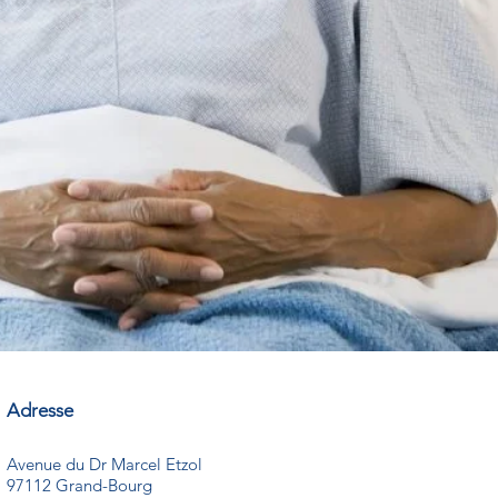
Adresse
Avenue du Dr Marcel Etzol
97112 Grand-Bourg