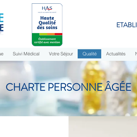
ETABL
ue
Suivi Médical
Votre Séjour
Qualité
Actualités
CHARTE PERSONNE ÂGÉE