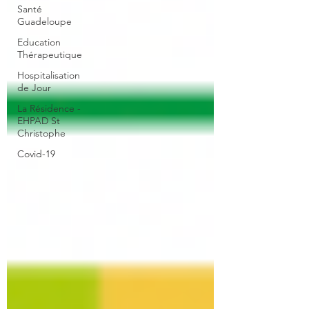
Santé
Guadeloupe
Education
Thérapeutique
Hospitalisation
de Jour
La Résidence -
EHPAD St
Christophe
Covid-19