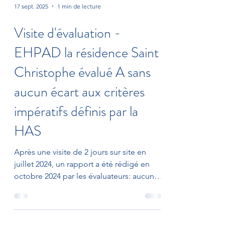
17 sept. 2025
1 min de lecture
Visite d'évaluation -
EHPAD la résidence Saint
Christophe évalué A sans
aucun écart aux critères
impératifs définis par la
HAS
Après une visite de 2 jours sur site en
juillet 2024, un rapport a été rédigé en
octobre 2024 par les évaluateurs: aucun
écart aux 18 critères impératifs définis par
la HAS chapitre 1 La personne