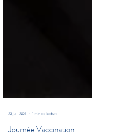
23 juil. 2021
1 min de lecture