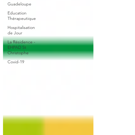
Guadeloupe
Education
Thérapeutique
Hospitalisation
de Jour
La Résidence -
EHPAD St
Christophe
Covid-19