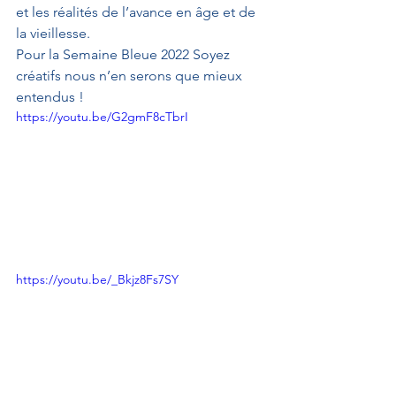
et les réalités de l’avance en âge et de 
la vieillesse.
Pour la Semaine Bleue 2022 Soyez 
créatifs nous n’en serons que mieux 
entendus !
https://youtu.be/G2gmF8cTbrI
https://youtu.be/_Bkjz8Fs7SY